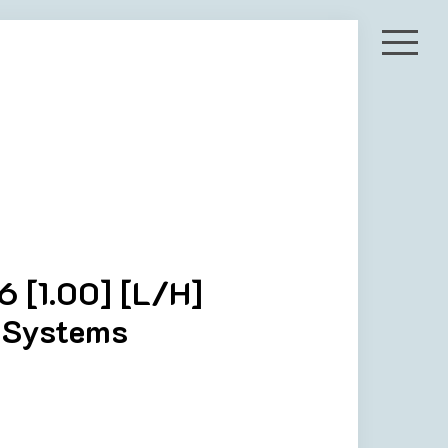
 [1.00] [L/H]
 Systems