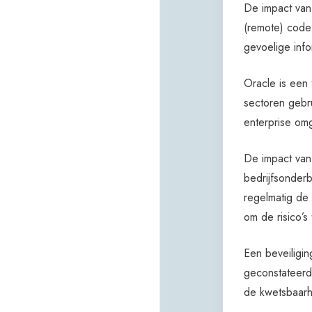
De impact van
(remote) code 
gevoelige info
Oracle is een
sectoren gebr
enterprise om
De impact van 
bedrijfsonderb
regelmatig de 
om de risico’s 
Een beveiligi
geconstateerde
de kwetsbaarh