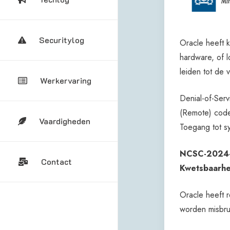
Securitylog
Oracle heeft 
hardware, of l
leiden tot de
Werkervaring
Denial-of-Ser
(Remote) code
Vaardigheden
Toegang tot 
NCSC-2024-0
Contact
Kwetsbaarhe
Oracle heeft 
worden misbrui