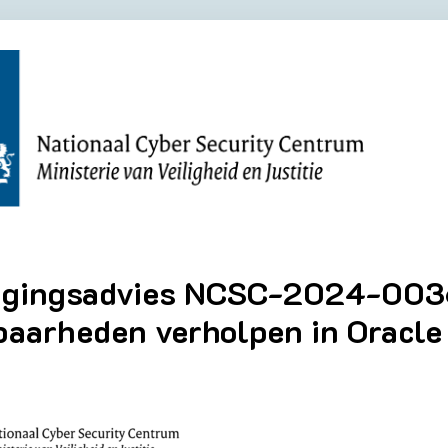
igingsadvies NCSC-2024-0036
aarheden verholpen in Oracle