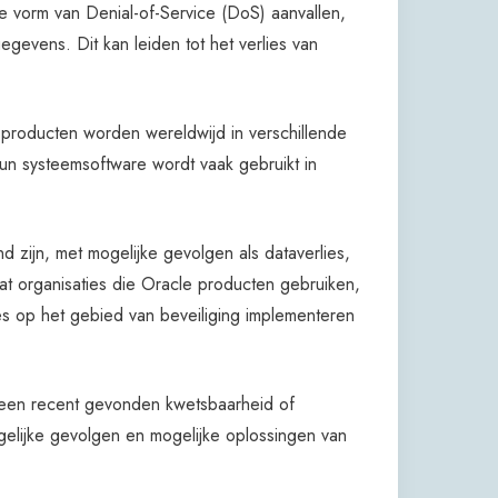
e vorm van Denial-of-Service (DoS) aanvallen,
gevens. Dit kan leiden tot het verlies van
producten worden wereldwijd in verschillende
un systeemsoftware wordt vaak gebruikt in
d zijn, met mogelijke gevolgen als dataverlies,
at organisaties die Oracle producten gebruiken,
ces op het gebied van beveiliging implementeren
 een recent gevonden kwetsbaarheid of
ogelijke gevolgen en mogelijke oplossingen van