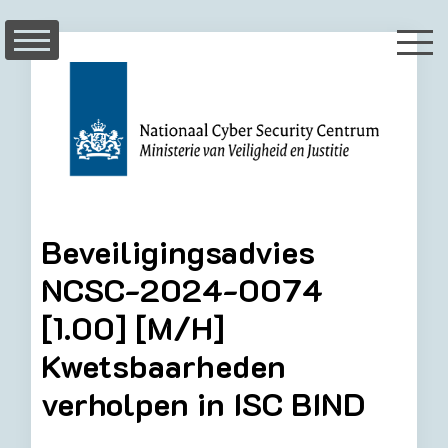
Skip
to
content
Beveiligingsadvies
NCSC-2024-0074
[1.00] [M/H]
Kwetsbaarheden
verholpen in ISC BIND