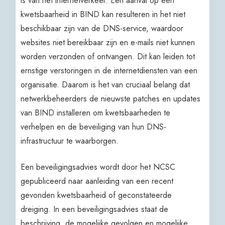
is van het internetverkeer. Een aanval op een
kwetsbaarheid in BIND kan resulteren in het niet
beschikbaar zijn van de DNS-service, waardoor
websites niet bereikbaar zijn en e-mails niet kunnen
worden verzonden of ontvangen. Dit kan leiden tot
ernstige verstoringen in de internetdiensten van een
organisatie. Daarom is het van cruciaal belang dat
netwerkbeheerders de nieuwste patches en updates
van BIND installeren om kwetsbaarheden te
verhelpen en de beveiliging van hun DNS-
infrastructuur te waarborgen.
Een beveiligingsadvies wordt door het NCSC
gepubliceerd naar aanleiding van een recent
gevonden kwetsbaarheid of geconstateerde
dreiging. In een beveiligingsadvies staat de
beschrijving, de mogelijke gevolgen en mogelijke