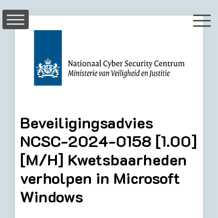
Skip
to
content
Beveiligingsadvies
NCSC-2024-0158 [1.00]
[M/H] Kwetsbaarheden
verholpen in Microsoft
Windows