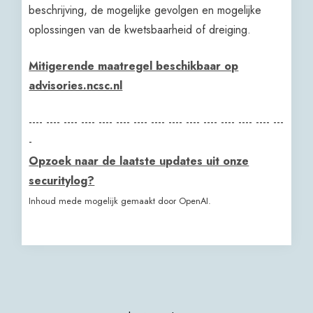
beschrijving, de mogelijke gevolgen en mogelijke
oplossingen van de kwetsbaarheid of dreiging.
Mitigerende maatregel beschikbaar op
advisories.ncsc.nl
---- ---- ---- ---- ---- ---- ---- ---- ---- ---- ---- ---- ---- ---- ---
-
Opzoek naar de laatste updates uit onze
securitylog?
Inhoud mede mogelijk gemaakt door OpenAI.