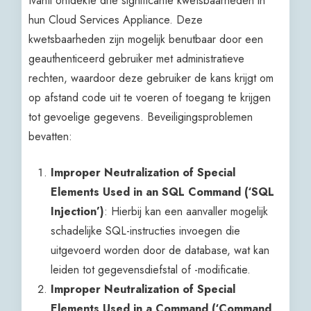
Ivanti ontdekte drie significante kwetsbaarheden in
hun Cloud Services Appliance. Deze
kwetsbaarheden zijn mogelijk benutbaar door een
geauthenticeerd gebruiker met administratieve
rechten, waardoor deze gebruiker de kans krijgt om
op afstand code uit te voeren of toegang te krijgen
tot gevoelige gegevens. Beveiligingsproblemen
bevatten:
Improper Neutralization of Special
Elements Used in an SQL Command (‘SQL
Injection’)
: Hierbij kan een aanvaller mogelijk
schadelijke SQL-instructies invoegen die
uitgevoerd worden door de database, wat kan
leiden tot gegevensdiefstal of -modificatie.
Improper Neutralization of Special
Elements Used in a Command (‘Command