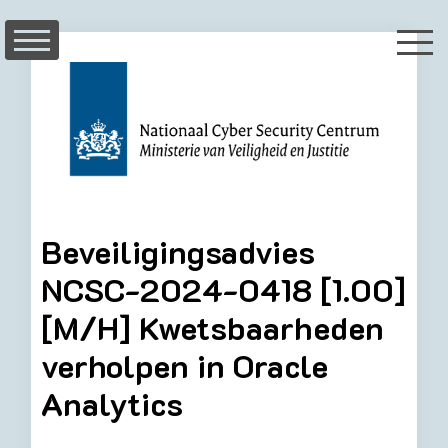
Skip
to
content
Beveiligingsadvies
NCSC-2024-0418 [1.00]
[M/H] Kwetsbaarheden
verholpen in Oracle
Analytics