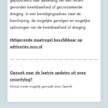
gepubliceerd naar aanleiding van een recent
gevonden kwetsbaarheid of geconstateerde
dreiging. In een beveiligingsadvies staat de
beschrijving, de mogelijke gevolgen en mogelijke
oplossingen van de kwetsbaarheid of dreiging.
Mitigerende maatregel beschikbaar op
advisories.ncsc.nl
---- ---- ---- ---- ---- ---- ---- ---- ---- ---- ---- ---- ---- ---- ---
-
Opzoek naar de laatste updates uit onze
securitylog?
Inhoud mede mogelijk gemaakt door OpenAI.