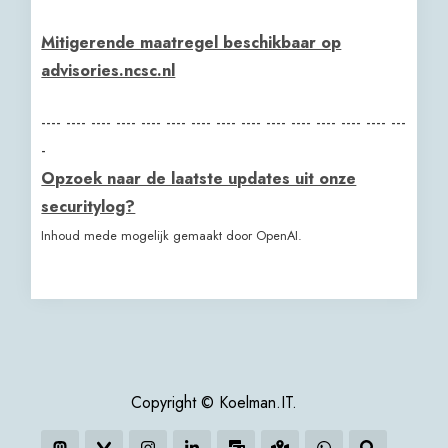
Mitigerende maatregel beschikbaar op
advisories.ncsc.nl
---- ---- ---- ---- ---- ---- ---- ---- ---- ---- ---- ---- ---- ---- ---
-
Opzoek naar de laatste updates uit onze
securitylog?
Inhoud mede mogelijk gemaakt door OpenAI.
Copyright © Koelman.IT.