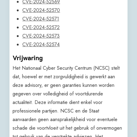
CVE-2024-52569
CVE-2024-52570
CVE-2024-52571
CVE-2024-52572
CVE-2024-52573
CVE-2024-52574
Vrijwaring
Het Nationaal Cyber Security Centrum (NCSC) stelt
dat, hoewel er met zorgvuldigheid is gewerkt aan
deze advisory, er geen garanties kunnen worden
gegeven over volledigheid of voortdurende
actualiteit. Deze informatie dient enkel voor
professionele partijen. NCSC en de Staat
aanvaarden geen aansprakelijkheid voor eventuele
schade die voortvloeit uit het gebruik of onvermogen
tot gebruik van de verstrekte adviezen. Het