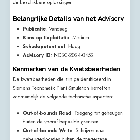
de beschikbare oplossingen.
Belangrijke Details van het Advisory
Publicatie
: Vandaag
Kans op Exploitatie
: Medium
Schadepotentieel
: Hoog
Advisory ID
: NCSC-2024-0452
Kenmerken van de Kwetsbaarheden
De kwetsbaarheden die zijn geïdentificeerd in
Siemens Tecnomatix Plant Simulation betreffen
voornamelijk de volgende technische aspecten:
Out-of-bounds Read
: Toegang tot geheugen
buiten de vooraf bepaalde grenzen.
Out-of-bounds Write
: Schrijven naar
geheugenlocaties buiten de toegestane