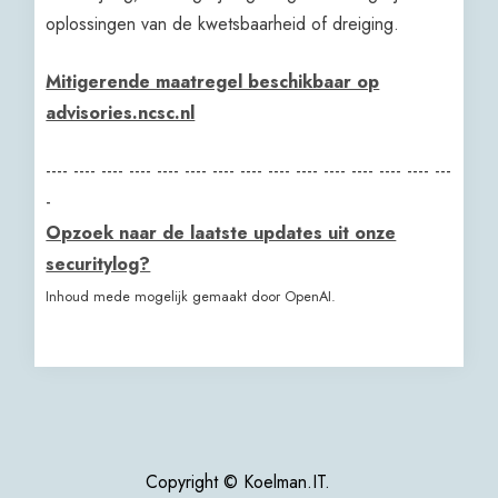
oplossingen van de kwetsbaarheid of dreiging.
Mitigerende maatregel beschikbaar op
advisories.ncsc.nl
---- ---- ---- ---- ---- ---- ---- ---- ---- ---- ---- ---- ---- ---- ---
-
Opzoek naar de laatste updates uit onze
securitylog?
Inhoud mede mogelijk gemaakt door OpenAI.
Copyright © Koelman.IT.