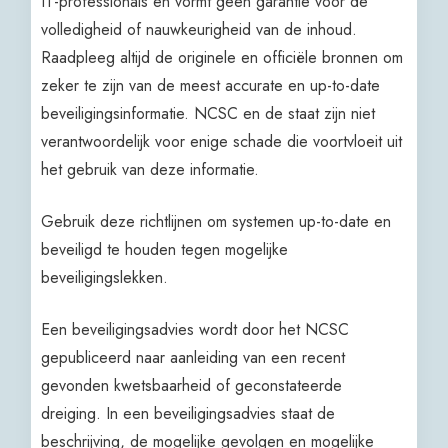
IT-professionals en vormt geen garantie voor de
volledigheid of nauwkeurigheid van de inhoud.
Raadpleeg altijd de originele en officiële bronnen om
zeker te zijn van de meest accurate en up-to-date
beveiligingsinformatie. NCSC en de staat zijn niet
verantwoordelijk voor enige schade die voortvloeit uit
het gebruik van deze informatie.
Gebruik deze richtlijnen om systemen up-to-date en
beveiligd te houden tegen mogelijke
beveiligingslekken.
Een beveiligingsadvies wordt door het NCSC
gepubliceerd naar aanleiding van een recent
gevonden kwetsbaarheid of geconstateerde
dreiging. In een beveiligingsadvies staat de
beschrijving, de mogelijke gevolgen en mogelijke