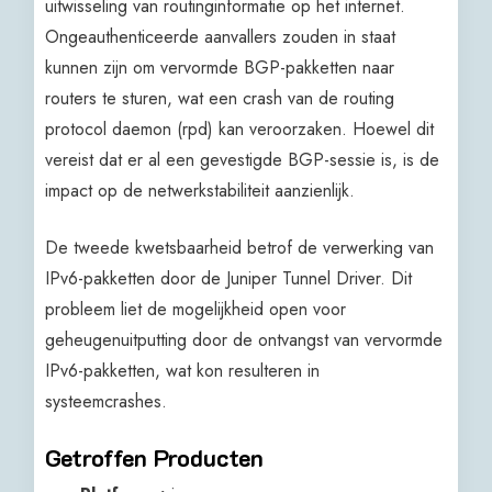
uitwisseling van routinginformatie op het internet.
Ongeauthenticeerde aanvallers zouden in staat
kunnen zijn om vervormde BGP-pakketten naar
routers te sturen, wat een crash van de routing
protocol daemon (rpd) kan veroorzaken. Hoewel dit
vereist dat er al een gevestigde BGP-sessie is, is de
impact op de netwerkstabiliteit aanzienlijk.
De tweede kwetsbaarheid betrof de verwerking van
IPv6-pakketten door de Juniper Tunnel Driver. Dit
probleem liet de mogelijkheid open voor
geheugenuitputting door de ontvangst van vervormde
IPv6-pakketten, wat kon resulteren in
systeemcrashes.
Getroffen Producten