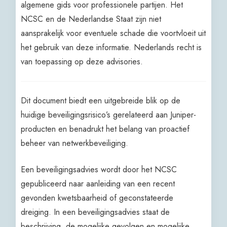
algemene gids voor professionele partijen. Het
NCSC en de Nederlandse Staat zijn niet
aansprakelijk voor eventuele schade die voortvloeit uit
het gebruik van deze informatie. Nederlands recht is
van toepassing op deze advisories.
Dit document biedt een uitgebreide blik op de
huidige beveiligingsrisico’s gerelateerd aan Juniper-
producten en benadrukt het belang van proactief
beheer van netwerkbeveiliging.
Een beveiligingsadvies wordt door het NCSC
gepubliceerd naar aanleiding van een recent
gevonden kwetsbaarheid of geconstateerde
dreiging. In een beveiligingsadvies staat de
beschrijving, de mogelijke gevolgen en mogelijke