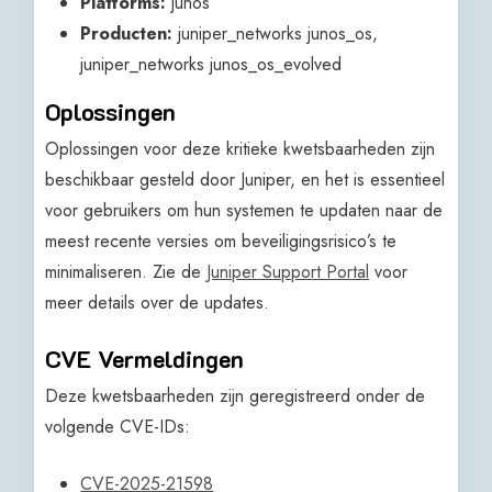
Platforms:
junos
Producten:
juniper_networks junos_os,
juniper_networks junos_os_evolved
Oplossingen
Oplossingen voor deze kritieke kwetsbaarheden zijn
beschikbaar gesteld door Juniper, en het is essentieel
voor gebruikers om hun systemen te updaten naar de
meest recente versies om beveiligingsrisico’s te
minimaliseren. Zie de
Juniper Support Portal
voor
meer details over de updates.
CVE Vermeldingen
Deze kwetsbaarheden zijn geregistreerd onder de
volgende CVE-IDs:
CVE-2025-21598