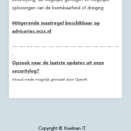
oplossingen van de kwetsbaarheid of dreiging.
Mitigerende maatregel beschikbaar op
advisories.ncsc.nl
---- ---- ---- ---- ---- ---- ---- ---- ---- ---- ---- ---- ---- ---- ---
-
Opzoek naar de laatste updates uit onze
securitylog?
Inhoud mede mogelijk gemaakt door OpenAI.
Copyright © Koelman.IT.