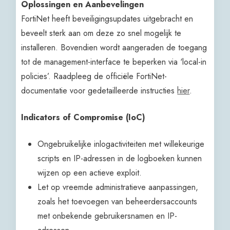
Oplossingen en Aanbevelingen
FortiNet heeft beveiligingsupdates uitgebracht en
beveelt sterk aan om deze zo snel mogelijk te
installeren. Bovendien wordt aangeraden de toegang
tot de management-interface te beperken via ‘local-in
policies’. Raadpleeg de officiële FortiNet-
documentatie voor gedetailleerde instructies
hier
.
Indicators of Compromise (IoC)
Ongebruikelijke inlogactiviteiten met willekeurige
scripts en IP-adressen in de logboeken kunnen
wijzen op een actieve exploit.
Let op vreemde administratieve aanpassingen,
zoals het toevoegen van beheerdersaccounts
met onbekende gebruikersnamen en IP-