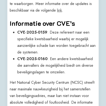
te waarborgen. Meer informatie over de updates is
beschikbaar via de volgende
link
.
Informatie over CVE’s
CVE-2025-0159
: Deze refereert naar een
specifieke kwetsbaarheid waarbij er mogelijk
aanzienlijke schade kan worden toegebracht aan
de systemen.
CVE-2025-0160
: Een andere kwetsbaarheid
die aanvallers de mogelijkheid biedt om diverse
beveiligingslagen te omzeilen.
Het National Cyber Security Centrum (NCSC) streeft
naar maximale nauwkeurigheid bij het samenstellen
van beveiligingsadvies, maar kan niet instaan voor
absolute volledigheid of foutloosheid. De informatie