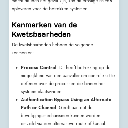
mocht dit toch het geval zijn, kan dit ernstige risico’s
opleveren voor de betrokken systemen.
Kenmerken van de
Kwetsbaarheden
De kwetsbaarheden hebben de volgende
kenmerken:
Process Control
: Dit heeft betrekking op de
mogelijkheid van een aanvaller om controle uit te
oefenen over de processen die binnen het
systeem plaatsvinden.
Authentication Bypass Using an Alternate
Path or Channel
: Geeft aan dat de
beveiligingsmechanismen kunnen worden
omzeild via een alternatieve route of kanaal.