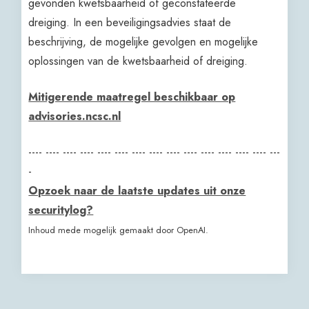
gevonden kwetsbaarheid of geconstateerde
dreiging. In een beveiligingsadvies staat de
beschrijving, de mogelijke gevolgen en mogelijke
oplossingen van de kwetsbaarheid of dreiging.
Mitigerende maatregel beschikbaar op
advisories.ncsc.nl
---- ---- ---- ---- ---- ---- ---- ---- ---- ---- ---- ---- ---- ---- ---
-
Opzoek naar de laatste updates uit onze
securitylog?
Inhoud mede mogelijk gemaakt door OpenAI.