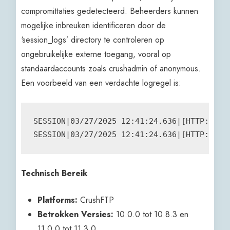
compromittaties gedetecteerd. Beheerders kunnen
mogelijke inbreuken identificeren door de
‘session_logs’ directory te controleren op
ongebruikelijke externe toegang, vooral op
standaardaccounts zoals crushadmin of anonymous.
Een voorbeeld van een verdachte logregel is:
SESSION|03/27/2025 12:41:24.636|[HTTP:250_
SESSION|03/27/2025 12:41:24.636|[HTTP:250_
Technisch Bereik
Platforms:
CrushFTP
Betrokken Versies:
10.0.0 tot 10.8.3 en
11.0.0 tot 11.3.0