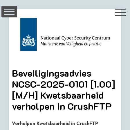
Skip
to
content
Beveiligingsadvies
NCSC-2025-0101 [1.00]
[M/H] Kwetsbaarheid
verholpen in CrushFTP
Verholpen Kwetsbaarheid in CrushFTP