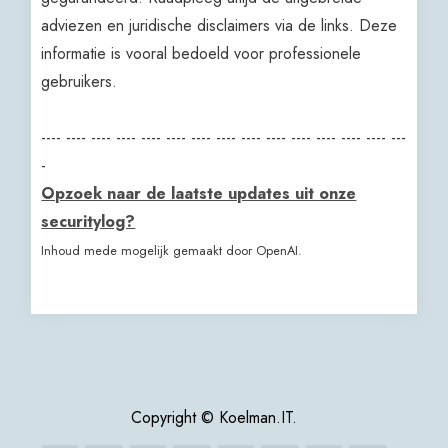
adviezen en juridische disclaimers via de links. Deze
informatie is vooral bedoeld voor professionele
gebruikers.
---- ---- ---- ---- ---- ---- ---- ---- ---- ---- ---- ---- ---- ---- ---
-
Opzoek naar de laatste updates uit onze
securitylog?
Inhoud mede mogelijk gemaakt door OpenAI.
Copyright © Koelman.IT.