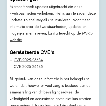
Microsoft heeft updates uitgebracht die deze
kwetsbaarheden verhelpen. Het is aan te raden deze
updates zo snel mogelijk te installeren. Voor meer
informatie over de kwetsbaarheden, updates en
mogelijke alternatieven, kunt u terecht op de
MSRC-
website
.
Gerelateerde CVE’s
–
CVE-2025-26684
–
CVE-2025-26685
Bij gebruik van deze informatie is het belangrijk te
weten dat, hoewel er veel zorg is besteed aan de
samenstelling van dit beveiligingsadvies, de
volledigheid en accuratesse ervan niet kan worden
gegarandeerd. Raadpleeg altijd de uitgebreide