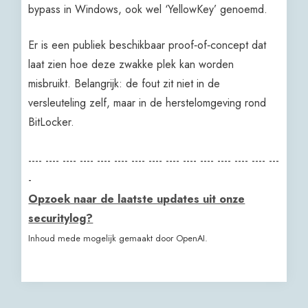
bypass in Windows, ook wel ‘YellowKey’ genoemd.
Er is een publiek beschikbaar proof‑of‑concept dat
laat zien hoe deze zwakke plek kan worden
misbruikt. Belangrijk: de fout zit niet in de
versleuteling zelf, maar in de herstelomgeving rond
BitLocker.
---- ---- ---- ---- ---- ---- ---- ---- ---- ---- ---- ---- ---- ---- ---
-
Opzoek naar de laatste updates uit onze
securitylog?
Inhoud mede mogelijk gemaakt door OpenAI.