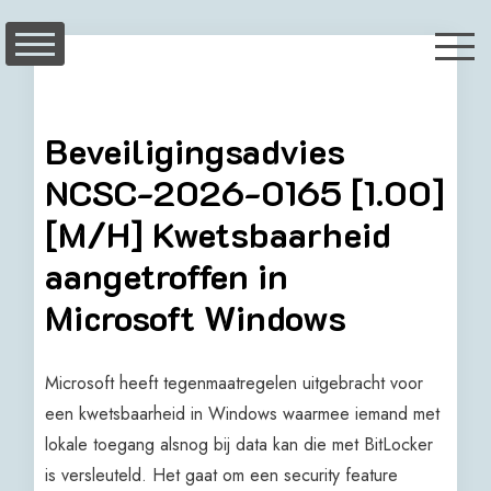
Skip
to
content
Beveiligingsadvies
NCSC-2026-0165 [1.00]
[M/H] Kwetsbaarheid
aangetroffen in
Microsoft Windows
Microsoft heeft tegenmaatregelen uitgebracht voor
een kwetsbaarheid in Windows waarmee iemand met
lokale toegang alsnog bij data kan die met BitLocker
is versleuteld. Het gaat om een security feature