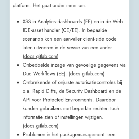
platform. Het gaat onder meer om:
XSS in Analytics-dashboards (EE) en in de Web
IDE-asset handler (CE/EE). In bepaalde
scenario’s kon een aanvaller client-side code
laten uitvoeren in de sessie van een ander.
(
docs.gitlab.com
)
Onbedoelde inzage van gevoelige gegevens via
Duo Workflows (EE). (
docs.gitlab.com
)
Ontbrekende of onjuiste autorisatiecontroles bij
o.a. Rapid Diffs, de Security Dashboard en de
API voor Protected Environments. Daardoor
konden gebruikers met beperkte rechten toch
informatie zien of instellingen wijzigen.
(
docs.gitlab.com
)
Problemen in het packagemanagement: een