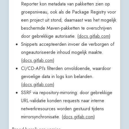
Reporter kon metadata van pakketten zien op
groepsniveau, ook als de Package Registry voor
een project uit stond; daarnaast was het mogelijk
beschermde Maven-pakketten te overschrijven
door gebrekkige autorisatie. (
docs.gitlab.com
)
Snippets accepteerden invoer die verborgen of
ongeautoriseerde inhoud mogelijk maakte.
(
docs.gitlab.com
)
CI/CD-API’s filterden onvoldoende, waardoor
gevoelige data in logs kon belanden.
(
docs.gitlab.com
)
SSRF via repository-mirroring: door gebrekkige
URL-validatie konden requests naar interne
netwerkresources worden gestuurd tijdens
mirrorsynchronisatie. (
docs.gitlab.com
)