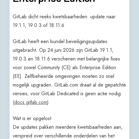
GitLab dicht reeks kwetsbaarheden: update naar
19.1.1, 19.0.3 of 18.11.6
GitLab heeft een bundel beveiligingsupdates
uitgebracht. Op 24 juni 2026 zijn GitLab 19.1.1,
19.0.3 en 18.11.6 verschenen met belangrijke fixes
voor zowel Community (CE) als Enterprise Edition
(EE). Zelfbeheerde omgevingen moeten zo snel
mogelijk upgraden. GitLab.com draait al de gepatchte
versies; voor GitLab Dedicated is geen actie nodig.
(
docs.gitlab.com
)
Wat is er opgelost
De updates pakken meerdere kwetsbaarheden aan,
verspreid over verschillende onderdelen van het