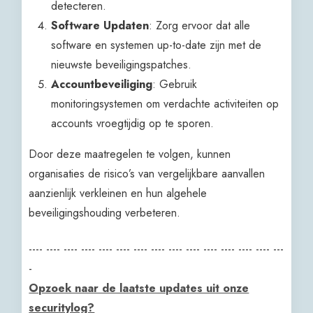
detecteren.
Software Updaten
: Zorg ervoor dat alle
software en systemen up-to-date zijn met de
nieuwste beveiligingspatches.
Accountbeveiliging
: Gebruik
monitoringsystemen om verdachte activiteiten op
accounts vroegtijdig op te sporen.
Door deze maatregelen te volgen, kunnen
organisaties de risico’s van vergelijkbare aanvallen
aanzienlijk verkleinen en hun algehele
beveiligingshouding verbeteren.
---- ---- ---- ---- ---- ---- ---- ---- ---- ---- ---- ---- ---- ---- ---
-
Opzoek naar de laatste updates uit onze
securitylog?