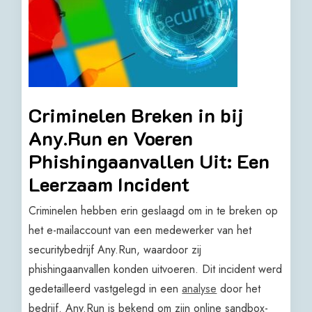
Criminelen Breken in bij
Any.Run en Voeren
Phishingaanvallen Uit: Een
Leerzaam Incident
Criminelen hebben erin geslaagd om in te breken op
het e-mailaccount van een medewerker van het
securitybedrijf Any.Run, waardoor zij
phishingaanvallen konden uitvoeren. Dit incident werd
gedetailleerd vastgelegd in een
analyse
door het
bedrijf. Any.Run is bekend om zijn online sandbox-