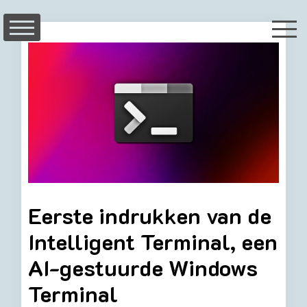
Skip
to
content
Eerste indrukken van de
Intelligent Terminal, een
AI-gestuurde Windows
Terminal