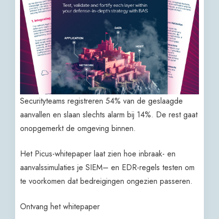
Securityteams registreren 54% van de geslaagde
aanvallen en slaan slechts alarm bij 14%. De rest gaat
onopgemerkt de omgeving binnen.
Het Picus-whitepaper laat zien hoe inbraak- en
aanvalssimulaties je SIEM– en EDR-regels testen om
te voorkomen dat bedreigingen ongezien passeren.
Ontvang het whitepaper