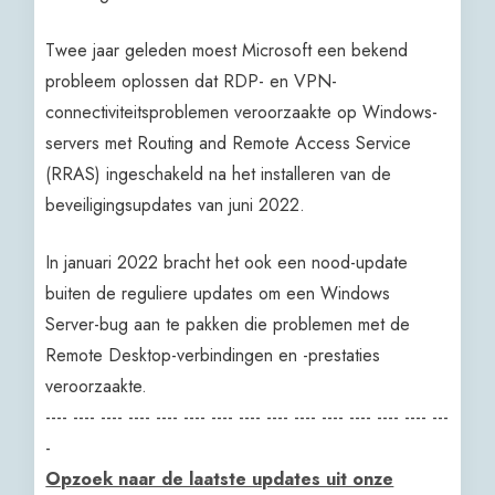
Twee jaar geleden moest Microsoft een bekend
probleem oplossen dat RDP- en VPN-
connectiviteitsproblemen veroorzaakte op Windows-
servers met Routing and Remote Access Service
(RRAS) ingeschakeld na het installeren van de
beveiligingsupdates van juni 2022.
In januari 2022 bracht het ook een nood-update
buiten de reguliere updates om een Windows
Server-bug aan te pakken die problemen met de
Remote Desktop-verbindingen en -prestaties
veroorzaakte.
---- ---- ---- ---- ---- ---- ---- ---- ---- ---- ---- ---- ---- ---- ---
-
Opzoek naar de laatste updates uit onze