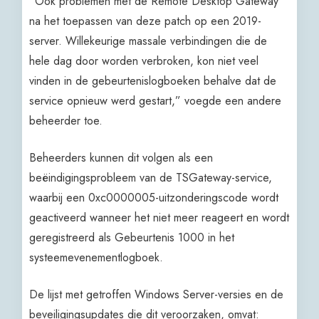
“Ook problemen met de Remote Desktop Gateway
na het toepassen van deze patch op een 2019-
server. Willekeurige massale verbindingen die de
hele dag door worden verbroken, kon niet veel
vinden in de gebeurtenislogboeken behalve dat de
service opnieuw werd gestart,” voegde een andere
beheerder toe.
Beheerders kunnen dit volgen als een
beëindigingsprobleem van de TSGateway-service,
waarbij een 0xc0000005-uitzonderingscode wordt
geactiveerd wanneer het niet meer reageert en wordt
geregistreerd als Gebeurtenis 1000 in het
systeemevenementlogboek.
De lijst met getroffen Windows Server-versies en de
beveiligingsupdates die dit veroorzaken, omvat: