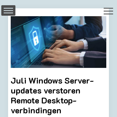
Skip
to
content
Juli Windows Server-
updates verstoren
Remote Desktop-
verbindingen