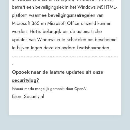
betreft een beveiligingslek in het Windows MSHTML-
platform waarmee beveiligingsmaatregelen van
Microsoft 365 en Microsoft Office omzeild kunnen
worden. Het is belangrijk om de automatische
updates van Windows in te schakelen om beschermd
te blijven tegen deze en andere kwetsbaarheden.
---- ---- ---- ---- ---- ---- ---- ---- ---- ---- ---- ---- ---- ---- ---
-
Opzoek naar de laatste updates uit onze
securitylog?
Inhoud mede mogelijk gemaakt door OpenAI.
Bron: Security.nl