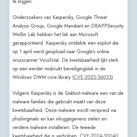
te krijgen.
Onderzoekers van Kaspersky, Google Threat
Analysis Group, Google Mandiant en DBAPPSecurity
WeBin Lab hebben het lek aan Microsoft
gerapporteerd. Kaspersky ontdekte een exploit die
op 1 april werd geüpload naar Google’s online
virusscanner VirusTotal. De kwetsbaarheid lijkt sterk
op een eerder misbruikt beveiligingslek in de
Windows DWM core library (
CVE-2023-36033
).
Volgens Kaspersky is de Qakbot-malware een van de
malware-families die gebruikt maakt van deze
kwetsbaarheid. Deze malware wordt verspreid via
phishingmails en kan inloggegevens stelen en
verdere malware installeren. De tweede
kwetsbaarheid die is verholpen,
CVE-2024-30040
,