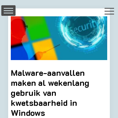
Skip
to
content
Malware-aanvallen
maken al wekenlang
gebruik van
kwetsbaarheid in
Windows