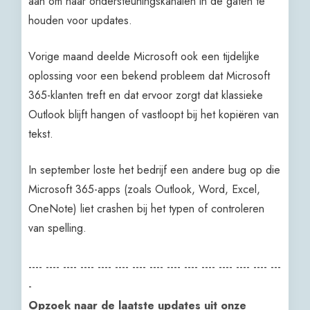
aan om haar ondersteuningskanalen in de gaten te
houden voor updates.
Vorige maand deelde Microsoft ook een tijdelijke
oplossing voor een bekend probleem dat Microsoft
365-klanten treft en dat ervoor zorgt dat klassieke
Outlook blijft hangen of vastloopt bij het kopiëren van
tekst.
In september loste het bedrijf een andere bug op die
Microsoft 365-apps (zoals Outlook, Word, Excel,
OneNote) liet crashen bij het typen of controleren
van spelling.
---- ---- ---- ---- ---- ---- ---- ---- ---- ---- ---- ---- ---- ---- ---
-
Opzoek naar de laatste updates uit onze