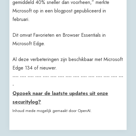
gemiddeld 40% sneller dan voorheen,” merkte
Microsoft op in een blogpost gepubliceerd in
februari.
Dit omvat Favorieten en Browser Essentials in
Microsoft Edge.
Al deze verbeteringen zijn beschikbaar met Microsoft
Edge 134 of nieuwer.
---- ---- ---- ---- ---- ---- ---- ---- ---- ---- ---- ---- ---- ---- ---
-
Opzoek naar de laatste updates uit onze
securitylog?
Inhoud mede mogelijk gemaakt door OpenAI.