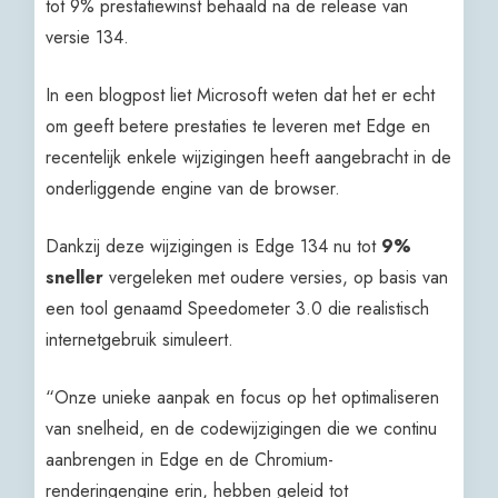
tot 9% prestatiewinst behaald na de release van
versie 134.
In een blogpost liet Microsoft weten dat het er echt
om geeft betere prestaties te leveren met Edge en
recentelijk enkele wijzigingen heeft aangebracht in de
onderliggende engine van de browser.
Dankzij deze wijzigingen is Edge 134 nu tot
9%
sneller
vergeleken met oudere versies, op basis van
een tool genaamd Speedometer 3.0 die realistisch
internetgebruik simuleert.
“Onze unieke aanpak en focus op het optimaliseren
van snelheid, en de codewijzigingen die we continu
aanbrengen in Edge en de Chromium-
renderingengine erin, hebben geleid tot