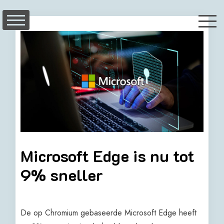
Skip
to
content
Microsoft Edge is nu tot
9% sneller
De op Chromium gebaseerde Microsoft Edge heeft