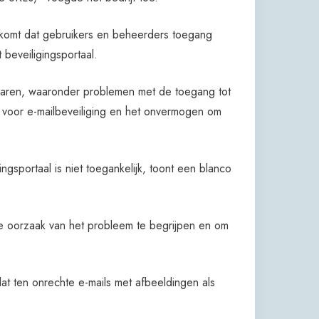
komt dat gebruikers en beheerders toegang
 beveiligingsportaal.
varen, waaronder problemen met de toegang tot
 voor e-mailbeveiliging en het onvermogen om
gsportaal is niet toegankelijk, toont een blanco
e oorzaak van het probleem te begrijpen en om
at ten onrechte e-mails met afbeeldingen als