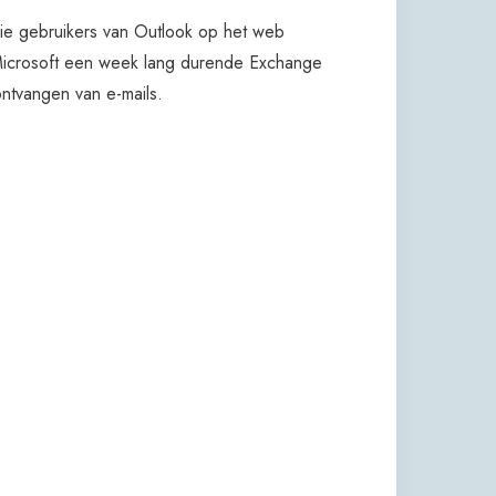
die gebruikers van Outlook op het web
 Microsoft een week lang durende Exchange
ontvangen van e-mails.