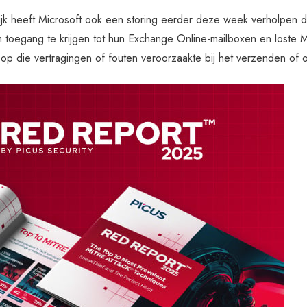
ijk heeft Microsoft ook een storing eerder deze week verholpen 
 toegang te krijgen tot hun Exchange Online-mailboxen en loste
 op die vertragingen of fouten veroorzaakte bij het verzenden of 