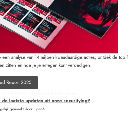
een analyse van 14 miljoen kwaadaardige acties, ontdek de to
en zitten en hoe je je ertegen kunt verdedigen.
Red Report 2025
 ---- ---- ---- ---- ---- ---- ---- ---- ---- ---- ----
de laatste updates uit onze securitylog?
elijk gemaakt door OpenAI.