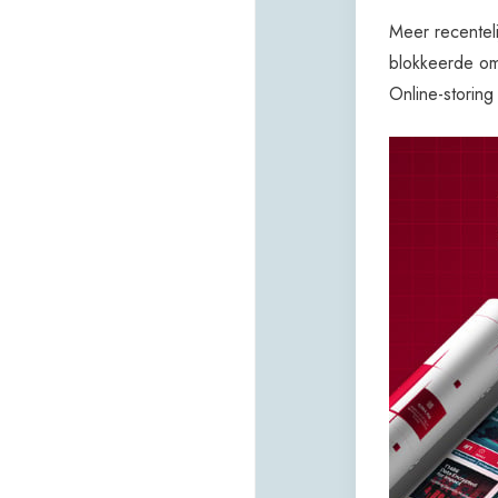
Meer recentel
blokkeerde om
Online-storing