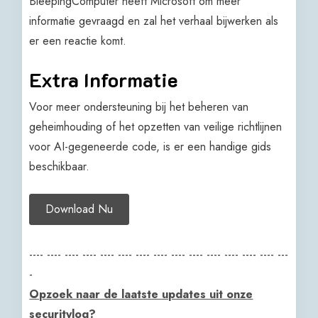
BleepingComputer heeft Microsoft om meer
informatie gevraagd en zal het verhaal bijwerken als
er een reactie komt.
Extra Informatie
Voor meer ondersteuning bij het beheren van
geheimhouding of het opzetten van veilige richtlijnen
voor AI-gegeneerde code, is er een handige gids
beschikbaar.
Download Nu
---- ---- ---- ---- ---- ---- ---- ---- ---- ---- ---- ---- ---- ---- ---
-
Opzoek naar de laatste updates uit onze
securitylog?