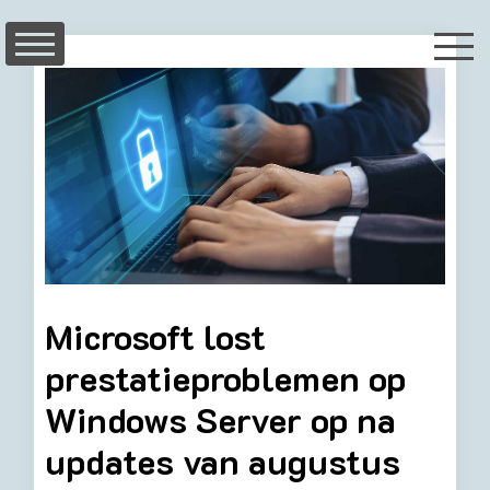
Skip
to
content
Microsoft lost
prestatieproblemen op
Windows Server op na
updates van augustus