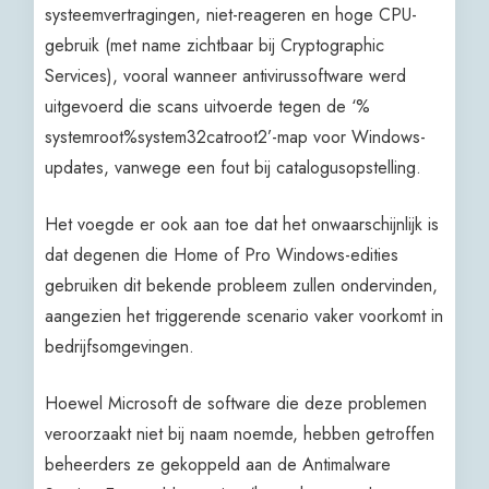
systeemvertragingen, niet-reageren en hoge CPU-
gebruik (met name zichtbaar bij Cryptographic
Services), vooral wanneer antivirussoftware werd
uitgevoerd die scans uitvoerde tegen de ‘%
systemroot%system32catroot2’-map voor Windows-
updates, vanwege een fout bij catalogusopstelling.
Het voegde er ook aan toe dat het onwaarschijnlijk is
dat degenen die Home of Pro Windows-edities
gebruiken dit bekende probleem zullen ondervinden,
aangezien het triggerende scenario vaker voorkomt in
bedrijfsomgevingen.
Hoewel Microsoft de software die deze problemen
veroorzaakt niet bij naam noemde, hebben getroffen
beheerders ze gekoppeld aan de Antimalware