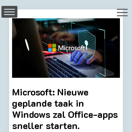
Skip
to
content
Microsoft: Nieuwe
geplande taak in
Windows zal Office-apps
sneller starten.