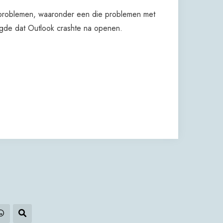
e problemen, waaronder een die problemen met
rgde dat Outlook crashte na openen.