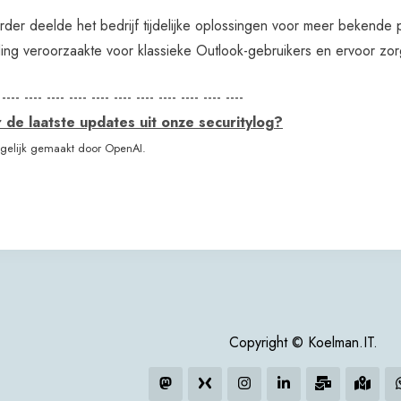
der deelde het bedrijf tijdelijke oplossingen voor meer bekend
ing veroorzaakte voor klassieke Outlook-gebruikers en ervoor zo
 ---- ---- ---- ---- ---- ---- ---- ---- ---- ---- ----
de laatste updates uit onze securitylog?
elijk gemaakt door OpenAI.
Copyright © Koelman.IT.