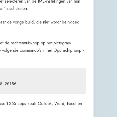
het selecteren van de IME-instellingen van hun
en" inschakelen.
aar de vorige build, die niet wordt beïnvloed
met de rechtermuisknop op het pictogram
 de volgende commando’s in het Opdrachtprompt-
8.20156
osoft 365-apps zoals Outlook, Word, Excel en