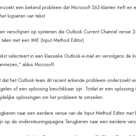
rzoekt een bekend probleem dat Microsoft 365-klanten treft en er
 het kopiëren van tekst.
n verschijnen op systemen die Outlook Current Channel versie 2
n talen met een IME (Input Method Editor).
kst selecteert in een klassieke Outlook-e-mail en vervolgens de k
evriezen," aldus Microsoft.
dat het Outlook-team dit recent erkende probleem onderzoekt en
egelen of een oplossing beschikbaar zijn. Totdat er een oplossing 
tijdelijke oplossingen om het probleem te omzeilen.
gkeren naar een eerdere versie van de Input Method Editor met be
ijn op de ondersteuningspagina Terugkeren naar een eerdere vers