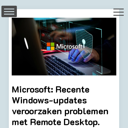
Skip
to
content
Microsoft: Recente
Windows-updates
veroorzaken problemen
met Remote Desktop.