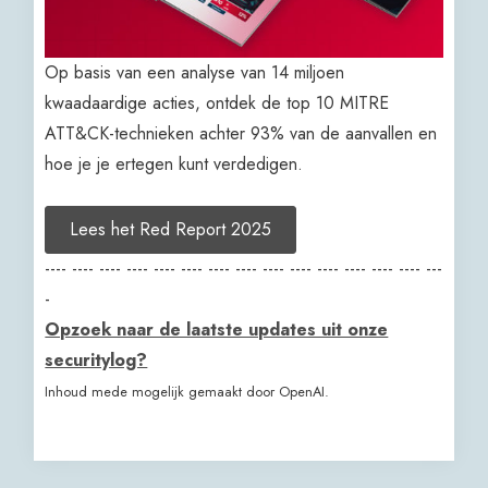
Op basis van een analyse van 14 miljoen
kwaadaardige acties, ontdek de top 10 MITRE
ATT&CK-technieken achter 93% van de aanvallen en
hoe je je ertegen kunt verdedigen.
Lees het Red Report 2025
---- ---- ---- ---- ---- ---- ---- ---- ---- ---- ---- ---- ---- ---- ---
-
Opzoek naar de laatste updates uit onze
securitylog?
Inhoud mede mogelijk gemaakt door OpenAI.