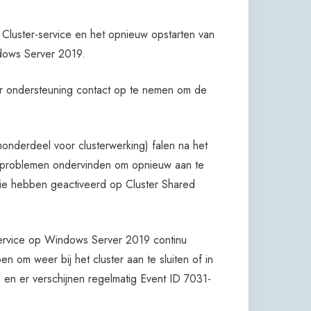
Cluster-service en het opnieuw opstarten van
indows Server 2019.
or ondersteuning contact op te nemen om de
monderdeel voor clusterwerking) falen na het
 problemen ondervinden om opnieuw aan te
nctie hebben geactiveerd op Cluster Shared
 Service op Windows Server 2019 continu
m weer bij het cluster aan te sluiten of in
en er verschijnen regelmatig Event ID 7031-