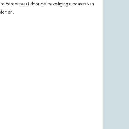
rd veroorzaakt door de beveiligingsupdates van
stemen.