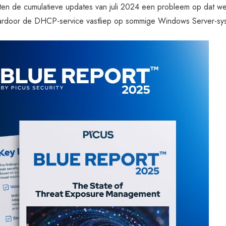
ten de cumulatieve updates van juli 2024 een probleem op dat we
ardoor de DHCP-service vastliep op sommige Windows Server-sy