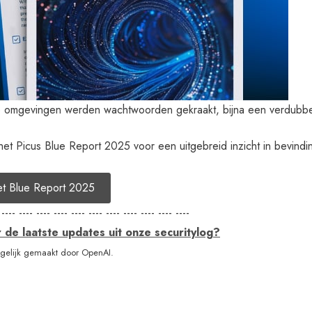
 omgevingen werden wachtwoorden gekraakt, bijna een verdubbeli
t Picus Blue Report 2025 voor een uitgebreid inzicht in bevindin
et Blue Report 2025
 ---- ---- ---- ---- ---- ---- ---- ---- ---- ---- ----
de laatste updates uit onze securitylog?
elijk gemaakt door OpenAI.