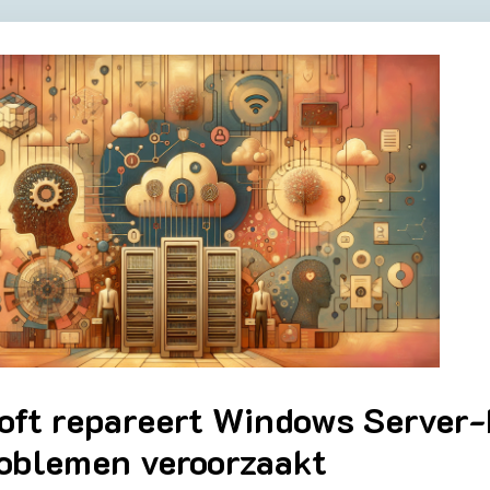
oft repareert Windows Server-
oblemen veroorzaakt