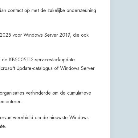
dan contact op met de zakelijke ondersteuning
s 2025 voor Windows Server 2019, die ook
st de KB5005112-servicestackupdate
icrosoft Update-catalogus of Windows Server
rganisaties verhinderde om de cumulatieve
ementeren.
 ervan weerhield om de nieuwste Windows-
te.