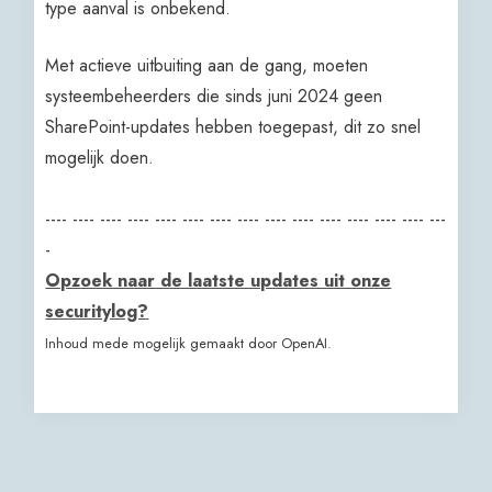
type aanval is onbekend.
Met actieve uitbuiting aan de gang, moeten
systeembeheerders die sinds juni 2024 geen
SharePoint-updates hebben toegepast, dit zo snel
mogelijk doen.
---- ---- ---- ---- ---- ---- ---- ---- ---- ---- ---- ---- ---- ---- ---
-
Opzoek naar de laatste updates uit onze
securitylog?
Inhoud mede mogelijk gemaakt door OpenAI.