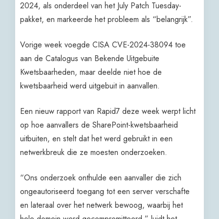
2024, als onderdeel van het July Patch Tuesday-
pakket, en markeerde het probleem als “belangrijk”.
Vorige week voegde CISA CVE-2024-38094 toe
aan de Catalogus van Bekende Uitgebuite
Kwetsbaarheden, maar deelde niet hoe de
kwetsbaarheid werd uitgebuit in aanvallen.
Een nieuw rapport van Rapid7 deze week werpt licht
op hoe aanvallers de SharePoint-kwetsbaarheid
uitbuiten, en stelt dat het werd gebruikt in een
netwerkbreuk die ze moesten onderzoeken.
“Ons onderzoek onthulde een aanvaller die zich
ongeautoriseerd toegang tot een server verschafte
en lateraal over het netwerk bewoog, waarbij het
hele domein werd gecompromitteerd,” luidt het