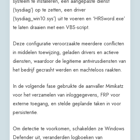
systeem te installeren, een aangepaste dienst
(‘sysdiag’) op te zetten, een driver
(‘sysdiag_win10.sys’) uit te voeren en ‘HRSword.exe’
te laten draaien met een VBS-script.
Deze configuratie veroorzaakte meerdere conflicten
in middelen toewijzing, geladen drivers en actieve
diensten, waardoor de legitieme antivirusdiensten van
het bedrijf gecrasht werden en machteloos raakten.
In de volgende fase gebruikte de aanvaller Mimikatz
voor het verzamelen van inloggegevens, FRP voor
externe toegang, en stelde geplande taken in voor
persistentie.
Om detectie te voorkomen, schakelden ze Windows
Defender uit, veranderden logboeken van