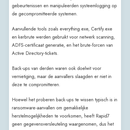
gebeurtenissen en manipuleerden systeemlogging op
de gecompromitteerde systemen.
Aanvullende tools zoals everything.exe, Certify.exe
en kerbrute werden gebruikt voor netwerk scanning,
ADFS-certificaat generatie, en het brute-forcen van
Active Directory-tickets.
Back-ups van derden waren ook doelwit voor
vernietiging, maar de aanvallers slaagden er niet in
deze te compromitteren.
Hoewel het proberen back-ups te wissen typisch is in
ransomware-aanvallen om gemakkelijke
herstelmogelijkheden te voorkomen, heeft Rapid7
geen gegevensversleuteling waargenomen, dus het