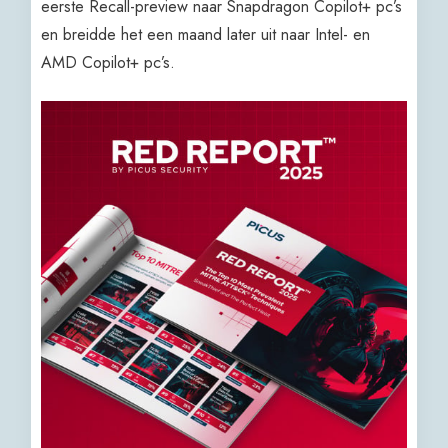
eerste Recall-preview naar Snapdragon Copilot+ pc’s
en breidde het een maand later uit naar Intel- en
AMD Copilot+ pc’s.