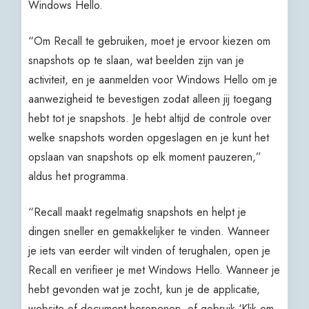
Windows Hello.
“Om Recall te gebruiken, moet je ervoor kiezen om
snapshots op te slaan, wat beelden zijn van je
activiteit, en je aanmelden voor Windows Hello om je
aanwezigheid te bevestigen zodat alleen jij toegang
hebt tot je snapshots. Je hebt altijd de controle over
welke snapshots worden opgeslagen en je kunt het
opslaan van snapshots op elk moment pauzeren,”
aldus het programma.
“Recall maakt regelmatig snapshots en helpt je
dingen sneller en gemakkelijker te vinden. Wanneer
je iets van eerder wilt vinden of terughalen, open je
Recall en verifieer je met Windows Hello. Wanneer je
hebt gevonden wat je zocht, kun je de applicatie,
website of document heropenen, of gebruik ‘Klik om