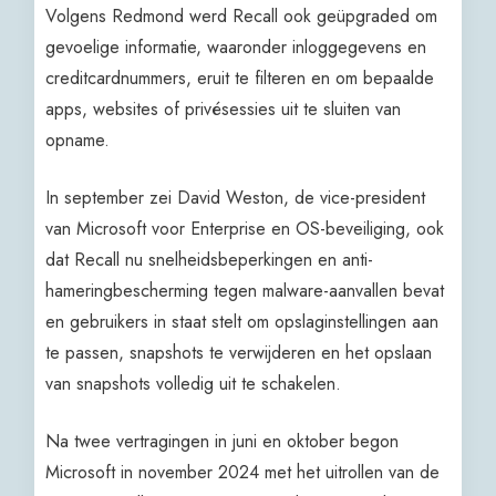
Volgens Redmond werd Recall ook geüpgraded om
gevoelige informatie, waaronder inloggegevens en
creditcardnummers, eruit te filteren en om bepaalde
apps, websites of privésessies uit te sluiten van
opname.
In september zei David Weston, de vice-president
van Microsoft voor Enterprise en OS-beveiliging, ook
dat Recall nu snelheidsbeperkingen en anti-
hameringbescherming tegen malware-aanvallen bevat
en gebruikers in staat stelt om opslaginstellingen aan
te passen, snapshots te verwijderen en het opslaan
van snapshots volledig uit te schakelen.
Na twee vertragingen in juni en oktober begon
Microsoft in november 2024 met het uitrollen van de