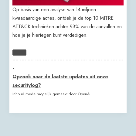
Op basis van een analyse van 14 miljoen
kwaadaardige acties, ontdek je de top 10 MITRE
ATT&CK-technieken achter 93% van de aanvallen en
hoe je je hiertegen kunt verdedigen.
---- ---- ---- ---- ---- ---- ---- ---- ---- ---- ---- ---- ---- ---- ---
-
Opzoek naar de laatste updates uit onze
securitylog?
Inhoud mede mogelijk gemaakt door OpenAI.