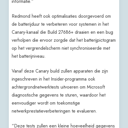
informatie.”
Redmond heeft ook optimalisaties doorgevoerd om
de batterijduur te verbeteren voor systemen in het
Canary-kanaal die Build 27686+ draaien en een bug
verholpen die ervoor zorgde dat het batterijpictogram
op het vergrendelscherm niet synchroniseerde met
het batterijniveau.
Vanaf deze Canary build zullen apparaten die zijn
ingeschreven in het Insider-programma ook
achtergrondnetwerktests uitvoeren om Microsoft
diagnostische gegevens te sturen, waardoor het
eenvoudiger wordt om toekomstige
netwerkprestatieverbeteringen te evalueren.
“Deze tests zullen een kleine hoeveelheid gegevens