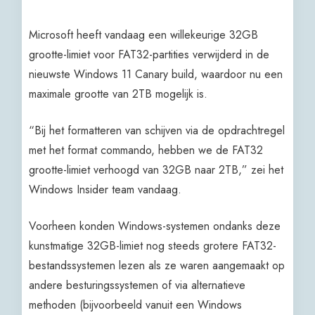
Microsoft heeft vandaag een willekeurige 32GB
grootte-limiet voor FAT32-partities verwijderd in de
nieuwste Windows 11 Canary build, waardoor nu een
maximale grootte van 2TB mogelijk is.
“Bij het formatteren van schijven via de opdrachtregel
met het format commando, hebben we de FAT32
grootte-limiet verhoogd van 32GB naar 2TB,” zei het
Windows Insider team vandaag.
Voorheen konden Windows-systemen ondanks deze
kunstmatige 32GB-limiet nog steeds grotere FAT32-
bestandssystemen lezen als ze waren aangemaakt op
andere besturingssystemen of via alternatieve
methoden (bijvoorbeeld vanuit een Windows