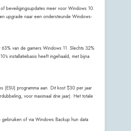
n of beveiligingsupdates meer voor Windows 10.
e. Een upgrade naar een ondersteunde Windows-
kt 63% van de gamers Windows 11. Slechts 32%
’s installatiebasis heeft ingehaald, met bijna
es (ESU) programma aan. Dit kost $30 per jaar
rdubbeling, voor maximaal drie jaar). Het totale
e gebruiken of via Windows Backup hun data