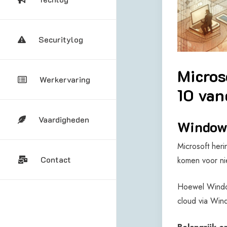
Securitylog
Micros
Werkervaring
10 van
Vaardigheden
Windows
Microsoft her
Contact
komen voor ni
Hoewel Window
cloud via Win