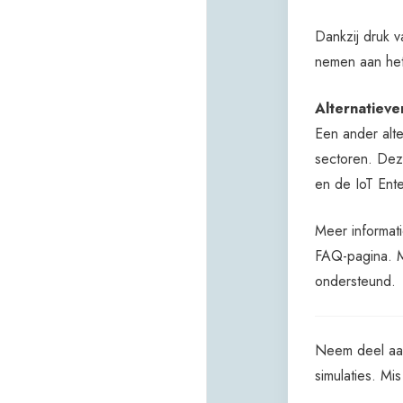
Dankzij druk 
nemen aan het
Alternatieve
Een ander alte
sectoren. Dez
en de IoT Ente
Meer informat
FAQ-pagina. Mi
ondersteund.
Neem deel a
simulaties. Mi