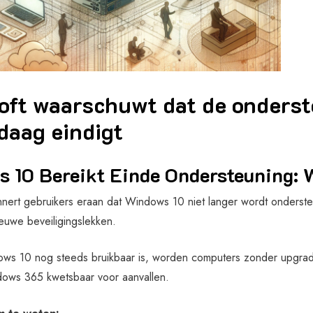
oft waarschuwt dat de onders
daag eindigt
 10 Bereikt Einde Ondersteuning: 
innert gebruikers eraan dat Windows 10 niet langer wordt onderst
euwe beveiligingslekken.
s 10 nog steeds bruikbaar is, worden computers zonder upgrad
dows 365 kwetsbaar voor aanvallen.