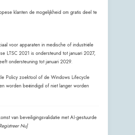
pese klanten de mogelijkheid om gratis deel te
iaal voor apparaten in medische of industriële
ise LTSC 2021 is ondersteund tot januari 2027,
eft ondersteuning tot januari 2029.
cle Policy zoektool of de Windows Lifecycle
llen worden beëindigd of niet langer worden
mst van beveiligingsvalidatie met AI-gestuurde
Registreer Nu]