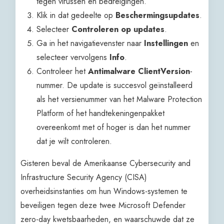
tegen virussen en bedreigingen.
Klik in dat gedeelte op
Beschermingsupdates
.
Selecteer
Controleren op updates
.
Ga in het navigatievenster naar
Instellingen
en
selecteer vervolgens
Info
.
Controleer het
Antimalware ClientVersion
-
nummer. De update is succesvol geïnstalleerd
als het versienummer van het Malware Protection
Platform of het handtekeningenpakket
overeenkomt met of hoger is dan het nummer
dat je wilt controleren.
Gisteren beval de Amerikaanse Cybersecurity and
Infrastructure Security Agency (CISA)
overheidsinstanties om hun Windows-systemen te
beveiligen tegen deze twee Microsoft Defender
zero-day kwetsbaarheden, en waarschuwde dat ze