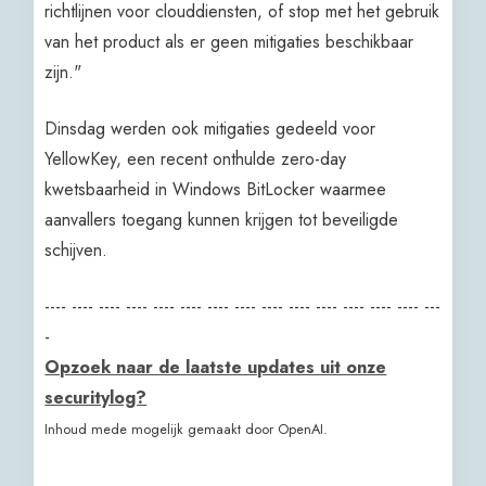
richtlijnen voor clouddiensten, of stop met het gebruik
van het product als er geen mitigaties beschikbaar
zijn."
Dinsdag werden ook mitigaties gedeeld voor
YellowKey, een recent onthulde zero-day
kwetsbaarheid in Windows BitLocker waarmee
aanvallers toegang kunnen krijgen tot beveiligde
schijven.
---- ---- ---- ---- ---- ---- ---- ---- ---- ---- ---- ---- ---- ---- ---
-
Opzoek naar de laatste updates uit onze
securitylog?
Inhoud mede mogelijk gemaakt door OpenAI.