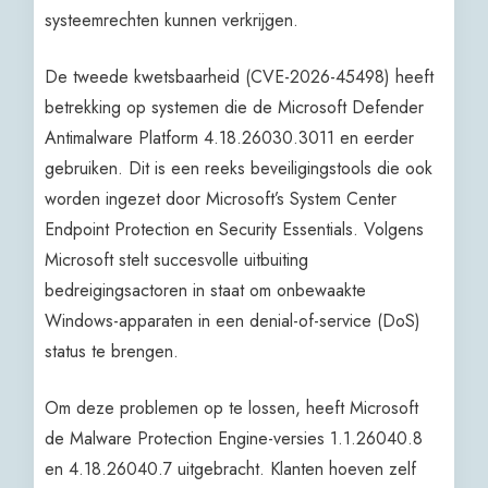
systeemrechten kunnen verkrijgen.
De tweede kwetsbaarheid (CVE-2026-45498) heeft
betrekking op systemen die de Microsoft Defender
Antimalware Platform 4.18.26030.3011 en eerder
gebruiken. Dit is een reeks beveiligingstools die ook
worden ingezet door Microsoft’s System Center
Endpoint Protection en Security Essentials. Volgens
Microsoft stelt succesvolle uitbuiting
bedreigingsactoren in staat om onbewaakte
Windows-apparaten in een denial-of-service (DoS)
status te brengen.
Om deze problemen op te lossen, heeft Microsoft
de Malware Protection Engine-versies 1.1.26040.8
en 4.18.26040.7 uitgebracht. Klanten hoeven zelf