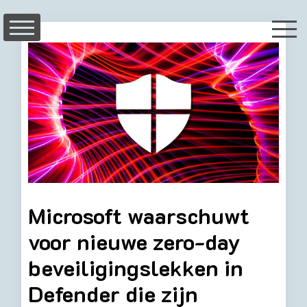
Skip
to
content
Microsoft waarschuwt
voor nieuwe zero-day
beveiligingslekken in
Defender die zijn