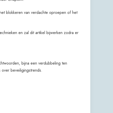
het blokkeren van verdachte oproepen of het
nieken en zal dit artikel bijwerken zodra er
chtwoorden, bijna een verdubbeling ten
 over beveiligingstrends.