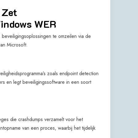
 Zet
 Windows WER
 beveiligingsoplossingen te omzeilen via de
an Microsoft.
ligheidsprogramma’s zoals endpoint detection
rs en legt beveiligingssoftware in een soort
eges die crashdumps verzamelt voor het
pname van een proces, waarbij het tijdelijk