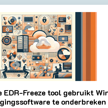
e EDR-Freeze tool gebruikt W
igingssoftware te onderbreken