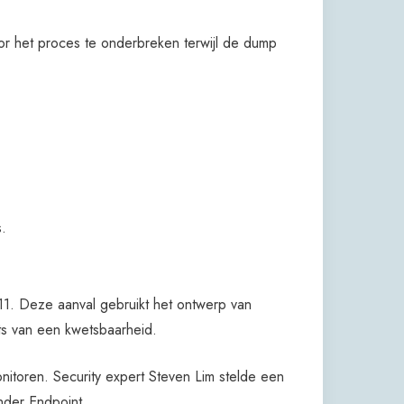
 het proces te onderbreken terwijl de dump
.
 Deze aanval gebruikt het ontwerp van
s van een kwetsbaarheid.
itoren. Security expert Steven Lim stelde een
nder Endpoint.