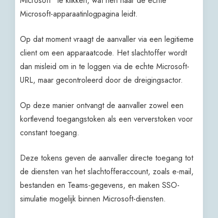
Microsoft” te klikken, wat hen naar de echte
Microsoft-apparaatinlogpagina leidt.
Op dat moment vraagt de aanvaller via een legitieme
client om een apparaatcode. Het slachtoffer wordt
dan misleid om in te loggen via de echte Microsoft-
URL, maar gecontroleerd door de dreigingsactor.
Op deze manier ontvangt de aanvaller zowel een
kortlevend toegangstoken als een ververstoken voor
constant toegang.
Deze tokens geven de aanvaller directe toegang tot
de diensten van het slachtofferaccount, zoals e-mail,
bestanden en Teams-gegevens, en maken SSO-
simulatie mogelijk binnen Microsoft-diensten.