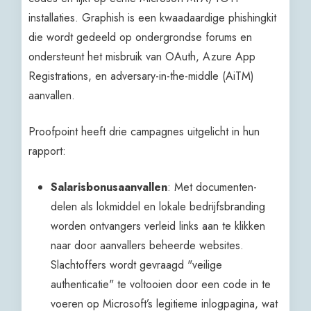
installaties. Graphish is een kwaadaardige phishingkit
die wordt gedeeld op ondergrondse forums en
ondersteunt het misbruik van OAuth, Azure App
Registrations, en adversary-in-the-middle (AiTM)
aanvallen.
Proofpoint heeft drie campagnes uitgelicht in hun
rapport:
Salarisbonusaanvallen
: Met documenten-
delen als lokmiddel en lokale bedrijfsbranding
worden ontvangers verleid links aan te klikken
naar door aanvallers beheerde websites.
Slachtoffers wordt gevraagd "veilige
authenticatie" te voltooien door een code in te
voeren op Microsoft’s legitieme inlogpagina, wat