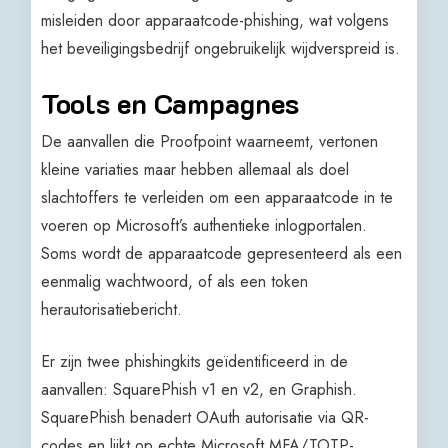
misleiden door apparaatcode-phishing, wat volgens
het beveiligingsbedrijf ongebruikelijk wijdverspreid is.
Tools en Campagnes
De aanvallen die Proofpoint waarneemt, vertonen
kleine variaties maar hebben allemaal als doel
slachtoffers te verleiden om een apparaatcode in te
voeren op Microsoft’s authentieke inlogportalen.
Soms wordt de apparaatcode gepresenteerd als een
eenmalig wachtwoord, of als een token
herautorisatiebericht.
Er zijn twee phishingkits geïdentificeerd in de
aanvallen: SquarePhish v1 en v2, en Graphish.
SquarePhish benadert OAuth autorisatie via QR-
codes en lijkt op echte Microsoft MFA/TOTP-