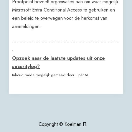
Proofpoint beveelt organisaties aan om waar mogelijk
Microsoft Entra Conditional Access te gebruiken en
een beleid te overwegen voor de herkomst van
aanmeldingen.
---- ---- ---- ---- ---- ---- ---- ---- ---- ---- ---- ---- ---- ---- ---
-
Opzoek naar de laatste updates uit onze
securitylog?
Inhoud mede mogelijk gemaakt door OpenAI.
Copyright © Koelman.IT.