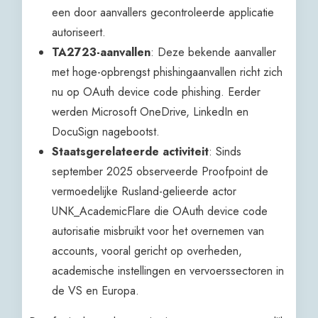
een door aanvallers gecontroleerde applicatie
autoriseert.
TA2723-aanvallen
: Deze bekende aanvaller
met hoge-opbrengst phishingaanvallen richt zich
nu op OAuth device code phishing. Eerder
werden Microsoft OneDrive, LinkedIn en
DocuSign nagebootst.
Staatsgerelateerde activiteit
: Sinds
september 2025 observeerde Proofpoint de
vermoedelijke Rusland-gelieerde actor
UNK_AcademicFlare die OAuth device code
autorisatie misbruikt voor het overnemen van
accounts, vooral gericht op overheden,
academische instellingen en vervoerssectoren in
de VS en Europa.