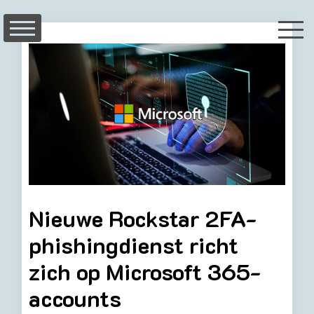
Skip
to
content
Nieuwe Rockstar 2FA-
phishingdienst richt
zich op Microsoft 365-
accounts