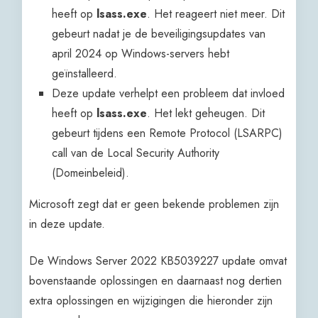
heeft op
lsass.exe
. Het reageert niet meer. Dit
gebeurt nadat je de beveiligingsupdates van
april 2024 op Windows-servers hebt
geïnstalleerd.
Deze update verhelpt een probleem dat invloed
heeft op
lsass.exe
. Het lekt geheugen. Dit
gebeurt tijdens een Remote Protocol (LSARPC)
call van de Local Security Authority
(Domeinbeleid).
Microsoft zegt dat er geen bekende problemen zijn
in deze update.
De Windows Server 2022 KB5039227 update omvat
bovenstaande oplossingen en daarnaast nog dertien
extra oplossingen en wijzigingen die hieronder zijn