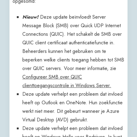
opgesomd:
Nieuw!
Deze update beïnvloedt Server
Message Block (SMB) over Quick UDP Internet
Connections (QUIC). Het schakelt de SMB over
QUIC client certificaat authenticatiefunctie in.
Beheerders kunnen het gebruiken om te
beperken welke clients toegang hebben tot SMB
over QUIC servers. Voor meer informatie, zie
Configureer SMB over QUIC
clienttoegangscontrole in Windows Server.
Deze update verhelpt een probleem dat invloed
heeft op Outlook en OneNote. Hun zoekfunctie
werkt niet meer. Dit gebeurt wanneer je Azure
Virtual Desktop (AVD) gebruikt.
Deze update verhelpt een probleem dat invloed
heeft op Windows Hello voor Bedrijven. Je kunt