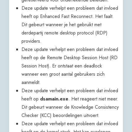
Deze update verhelpt een probleem dat invloed
heeft op Enhanced Fast Reconnect. Het faalt.
Dit gebeurt wanneer je het gebruikt met
derdepartij remote desktop protocol (RDP)
providers.
Deze update verhelpt een probleem dat invloed
heeft op de Remote Desktop Session Host (RD
Session Host). Er ontstaat een deadlock
wanneer een groot aantal gebruikers zich
aanmeldt.
Deze update verhelpt een probleem dat invloed
heeft op
dsamain.exe
. Het reageert niet meer.
Dit gebeurt wanneer de Knowledge Consistency
Checker (KCC) beoordelingen uitvoert.
Deze update verhelpt een probleem dat invloed
heeft op de kernel stack. Het kan overlopen.