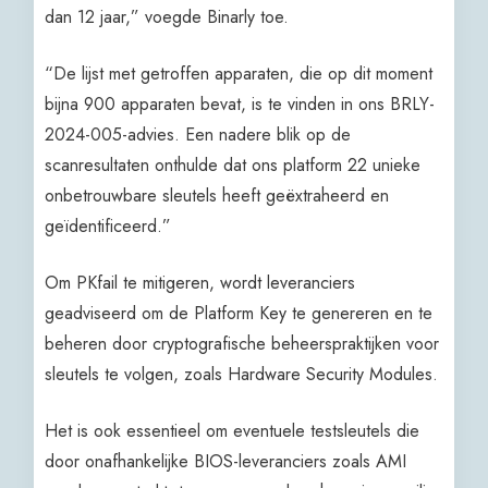
dan 12 jaar,” voegde Binarly toe.
“De lijst met getroffen apparaten, die op dit moment
bijna 900 apparaten bevat, is te vinden in ons BRLY-
2024-005-advies. Een nadere blik op de
scanresultaten onthulde dat ons platform 22 unieke
onbetrouwbare sleutels heeft geëxtraheerd en
geïdentificeerd.”
Om PKfail te mitigeren, wordt leveranciers
geadviseerd om de Platform Key te genereren en te
beheren door cryptografische beheerspraktijken voor
sleutels te volgen, zoals Hardware Security Modules.
Het is ook essentieel om eventuele testsleutels die
door onafhankelijke BIOS-leveranciers zoals AMI