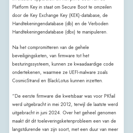
Platform Key in staat om Secure Boot te omzeilen
door de Key Exchange Key (KEK)-database, de
Handtekeningendatabase (db) en de Verboden
Handtekeningendatabase (dbx) te manipuleren.
Na het compromitteren van de gehele
beveiligingsketen, van firmware tot het
besturingssysteem, kunnen ze kwaadaardige code
ondertekenen, waarmee ze UEFI-malware zoals
CosmicStrand en BlackLotus kunnen inzetten.
“De eerste firmware die kwetsbaar was voor PKfail
werd uitgebracht in mei 2012, terwijl de laatste werd
uitgebracht in juni 2024. Over het geheel genomen
maakt dit dit toeleveringsketenprobleem een van de
langstdurende van zijn soort, met een duur van meer