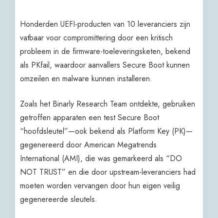
Honderden UEFI-producten van 10 leveranciers zijn
vatbaar voor compromittering door een kritisch
probleem in de firmware-toeleveringsketen, bekend
als PKfail, waardoor aanvallers Secure Boot kunnen
omzeilen en malware kunnen installeren.
Zoals het Binarly Research Team ontdekte, gebruiken
getroffen apparaten een test Secure Boot
“hoofdsleutel”—ook bekend als Platform Key (PK)—
gegenereerd door American Megatrends
International (AMI), die was gemarkeerd als “DO
NOT TRUST” en die door upstream-leveranciers had
moeten worden vervangen door hun eigen veilig
gegenereerde sleutels.