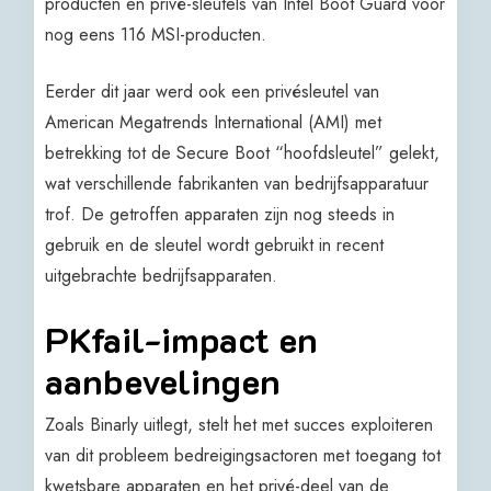
producten en privé-sleutels van Intel Boot Guard voor
nog eens 116 MSI-producten.
Eerder dit jaar werd ook een privésleutel van
American Megatrends International (AMI) met
betrekking tot de Secure Boot “hoofdsleutel” gelekt,
wat verschillende fabrikanten van bedrijfsapparatuur
trof. De getroffen apparaten zijn nog steeds in
gebruik en de sleutel wordt gebruikt in recent
uitgebrachte bedrijfsapparaten.
PKfail-impact en
aanbevelingen
Zoals Binarly uitlegt, stelt het met succes exploiteren
van dit probleem bedreigingsactoren met toegang tot
kwetsbare apparaten en het privé-deel van de