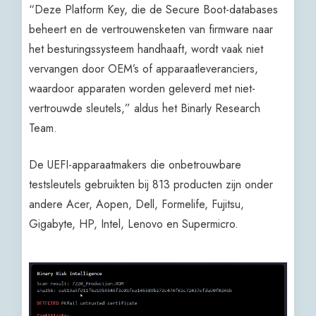
“Deze Platform Key, die de Secure Boot-databases
beheert en de vertrouwensketen van firmware naar
het besturingssysteem handhaaft, wordt vaak niet
vervangen door OEM’s of apparaatleveranciers,
waardoor apparaten worden geleverd met niet-
vertrouwde sleutels,” aldus het Binarly Research
Team.
De UEFI-apparaatmakers die onbetrouwbare
testsleutels gebruikten bij 813 producten zijn onder
andere Acer, Aopen, Dell, Formelife, Fujitsu,
Gigabyte, HP, Intel, Lenovo en Supermicro.