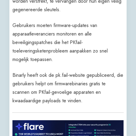
worden verstrekt, te vervangen door hun eigen veilig
gegenereerde sleutels.
Gebruikers moeten firmware-updates van
apparaatleveranciers monitoren en alle
beveiligingspatches die het PKfail-
toeleveringsketenprobleem aanpakken zo snel
mogelijk toepassen.
Binarly heeft ook de pk.fail-website gepubliceerd, die
gebruikers helpt om firmwarebinaries gratis te
scannen om PKfail-gevoelige apparaten en
kwaadaardige payloads te vinden.