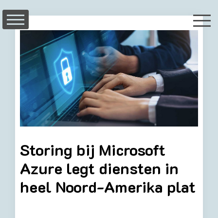
Skip
to
content
Storing bij Microsoft
Azure legt diensten in
heel Noord-Amerika plat