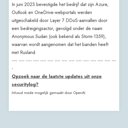
In juni 2023 bevestigde het bedrijf dat zijn Azure,
Outlook en OneDrive-webportals werden
uitgeschakeld door Layer 7 DDoS-aanvallen door
een bedreigingsactor, gevolgd onder de naam
Anonymous Sudan (ook bekend als Storm-1359),
waarvan wordt aangenomen dat het banden heeft
met Rusland.
---- ---- ---- ---- ---- ---- ---- ---- ---- ---- ---- ---- ---- ---- ---
-
Opzoek naar de laatste updates uit onze
securitylog?
Inhoud mede mogelijk gemaakt door OpenAI.