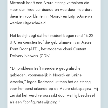
Microsoft heeft een Azure-storing verholpen die
meer dan twee uur duurde en waardoor meerdere
diensten voor klanten in Noord- en Latijns-Amerika
werden uitgeschakeld.
Het bedrijf zegt dat het incident begon rond 18:22
UTC en diensten trof die gebruikmaken van Azure
Front Door (AFD), het moderne cloud Content
Delivery Network (CDN).
“Dit probleem treft meerdere geografische
gebieden, voornamelijk in Noord- en Latijns-
Amerika,” legde Redmond uit toen het de storing
voor het eerst erkende op de Azure-statuspagina. Hij
zei dat het werd veroorzaakt door wat hij beschreef
als een “configuratiewijziging.”