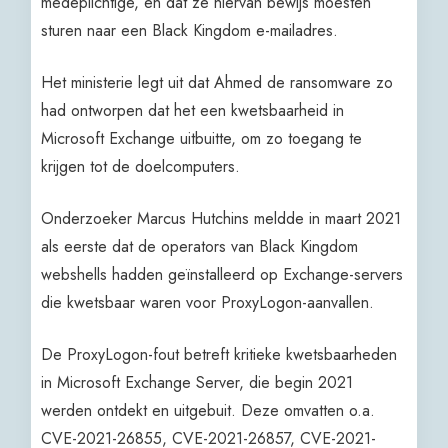
medeplichtige, en dat ze hiervan bewijs moesten
sturen naar een Black Kingdom e-mailadres.
Het ministerie legt uit dat Ahmed de ransomware zo
had ontworpen dat het een kwetsbaarheid in
Microsoft Exchange uitbuitte, om zo toegang te
krijgen tot de doelcomputers.
Onderzoeker Marcus Hutchins meldde in maart 2021
als eerste dat de operators van Black Kingdom
webshells hadden geïnstalleerd op Exchange-servers
die kwetsbaar waren voor ProxyLogon-aanvallen.
De ProxyLogon-fout betreft kritieke kwetsbaarheden
in Microsoft Exchange Server, die begin 2021
werden ontdekt en uitgebuit. Deze omvatten o.a.
CVE-2021-26855, CVE-2021-26857, CVE-2021-