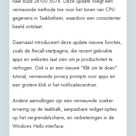
naar build 26100.5074. Deze update voegt een
vernieuwde methode toe voor het tonen van CPU-
gegevens in Taakbeheer, waardoor een consistenter
beeld ontstaat.
Daarnaast introduceert deze update nieuwe functies,
zoals de Recall-startpagina, die recent gebruikte
apps en websites laat zien om je productiviteit te
verhogen. Ook is er een nieuwe "Klik om te doen"
tutorial, vernieuwde privacy prompts voor apps en
een grotere klok in het notificatiecentrum.
Andere aanvullingen zijn een vernieuwde zoeker-
ervaring op de taakbalk, aanpasbare widget-opties
op het vergrendelscherm, en verbeteringen in de
Windows Hello-interface.