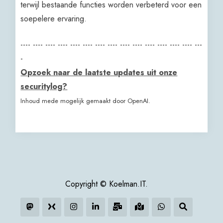
terwijl bestaande functies worden verbeterd voor een
soepelere ervaring.
---- ---- ---- ---- ---- ---- ---- ---- ---- ---- ---- ---- ---- ---- ---
-
Opzoek naar de laatste updates uit onze
securitylog?
Inhoud mede mogelijk gemaakt door OpenAI.
Copyright © Koelman.IT.