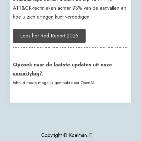
ATT&CK-technieken achter 93% van de aanvallen en
hoe u zich ertegen kunt verdedigen.
Lees het Red Report 2025
---- ---- ---- ---- ---- ---- ---- ---- ---- ---- ---- ---- ---- ---- ---
-
Opzoek naar de laatste updates uit onze
securitylog?
Inhoud mede mogelijk gemaakt door OpenAI.
Copyright © Koelman.IT.