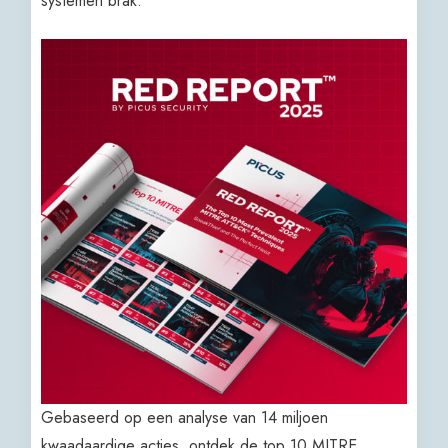
systemen brak.
Gebaseerd op een analyse van 14 miljoen
kwaadaardige acties, ontdek de top 10 MITRE