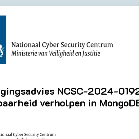
igingsadvies NCSC-2024-0192
baarheid verholpen in Mongo