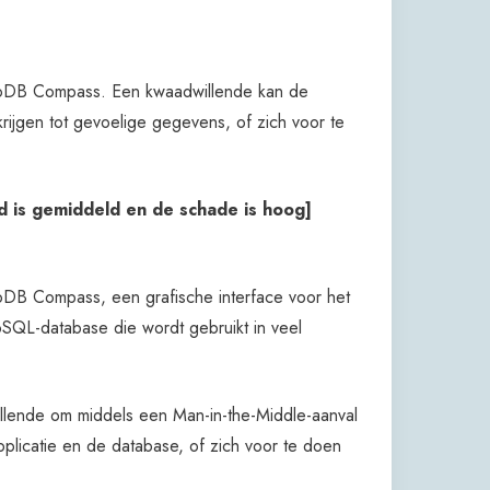
oDB Compass. Een kwaadwillende kan de
ijgen tot gevoelige gegevens, of zich voor te
 is gemiddeld en de schade is hoog]
B Compass, een grafische interface voor het
L-database die wordt gebruikt in veel
lende om middels een Man-in-the-Middle-aanval
plicatie en de database, of zich voor te doen