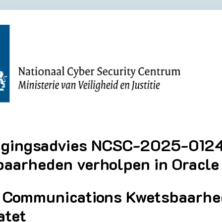
igingsadvies NCSC-2025-0124
aarheden verholpen in Oracl
 Communications Kwetsbaarhe
atet