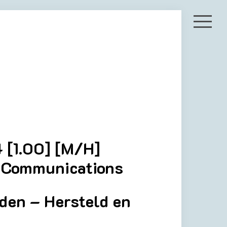
 [1.00] [M/H]
e Communications
den – Hersteld en