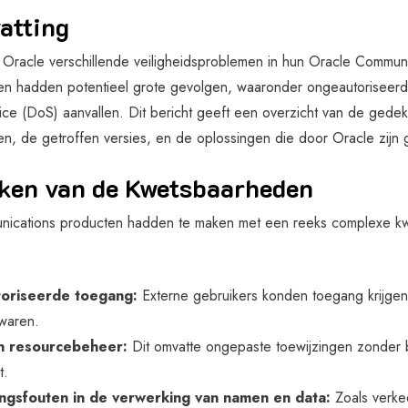
atting
 Oracle verschillende veiligheidsproblemen in hun Oracle Commu
n hadden potentieel grote gevolgen, waaronder ongeautoriseerde
ice (DoS) aanvallen. Dit bericht geeft een overzicht van de gede
n, de getroffen versies, en de oplossingen die door Oracle zijn
ken van de Kwetsbaarheden
nications producten hadden te maken met een reeks complexe k
oriseerde toegang:
Externe gebruikers konden toegang krijgen 
waren.
n resourcebeheer:
Dit omvatte ongepaste toewijzingen zonder
t.
ingsfouten in de verwerking van namen en data:
Zoals verkee