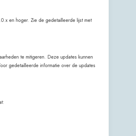
0.x en hoger. Zie de gedetailleerde lijst met
sbaarheden te mitigeren. Deze updates kunnen
r gedetailleerde informatie over de updates
t: