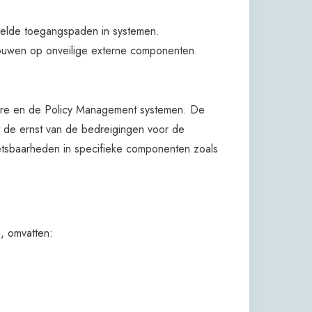
elde toegangspaden in systemen.
ouwen op onveilige externe componenten.
ore en de Policy Management systemen. De
 de ernst van de bedreigingen voor de
etsbaarheden in specifieke componenten zoals
, omvatten: