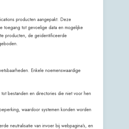
nications producten aangepakt. Deze
 toegang tot gevoelige data en mogelijke
kte producten, de geïdentificeerde
 geboden.
wetsbaarheden. Enkele noemenswaardige
tot bestanden en directories die niet voor hen
 beperking, waardoor systemen konden worden
rde neutralisatie van invoer bij webpagina’s, en