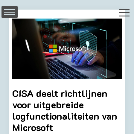
Skip
to
content
CISA deelt richtlijnen
voor uitgebreide
logfunctionaliteiten van
Microsoft