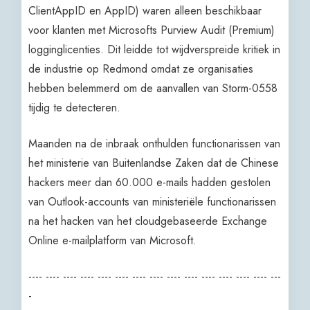
ClientAppID en AppID) waren alleen beschikbaar
voor klanten met Microsofts Purview Audit (Premium)
logginglicenties. Dit leidde tot wijdverspreide kritiek in
de industrie op Redmond omdat ze organisaties
hebben belemmerd om de aanvallen van Storm-0558
tijdig te detecteren.
Maanden na de inbraak onthulden functionarissen van
het ministerie van Buitenlandse Zaken dat de Chinese
hackers meer dan 60.000 e-mails hadden gestolen
van Outlook-accounts van ministeriële functionarissen
na het hacken van het cloudgebaseerde Exchange
Online e-mailplatform van Microsoft.
---- ---- ---- ---- ---- ---- ---- ---- ---- ---- ---- ---- ---- ---- ---
-