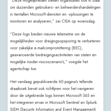
“Deze mogelijkheden stellen organisaties ook in staat
om duizenden gebruikers- en beheerdershandelingen
in tientallen Microsoft-diensten en -oplossingen te
monitoren en analyseren,” zei CISA op woensdag.
“Deze logs bieden nieuwe telemetrie om de
mogelijkheden voor dreigingsopsporing te verbeteren
voor zakelijke e-mailcompromittering (BEC),
geavanceerde bedreigingsactiviteiten van staten en
mogelijke insider-risicoscenario’s,” voegde het
agentschap toe.
Het vandaag gepubliceerde 60-pagina’s tellende
draaiboek bevat ook richtlijnen voor het navigeren
door de uitgebreide logs binnen Microsoft 365 en
het integreren ervan in Microsoft Sentinel en Splunk
SIEM (Security Information and Event Management)