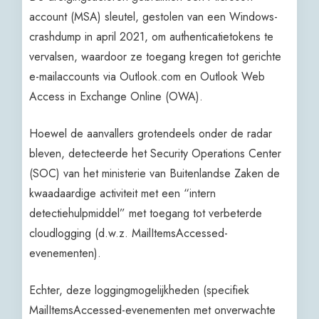
account (MSA) sleutel, gestolen van een Windows-
crashdump in april 2021, om authenticatietokens te
vervalsen, waardoor ze toegang kregen tot gerichte
e-mailaccounts via Outlook.com en Outlook Web
Access in Exchange Online (OWA).
Hoewel de aanvallers grotendeels onder de radar
bleven, detecteerde het Security Operations Center
(SOC) van het ministerie van Buitenlandse Zaken de
kwaadaardige activiteit met een “intern
detectiehulpmiddel” met toegang tot verbeterde
cloudlogging (d.w.z. MailItemsAccessed-
evenementen).
Echter, deze loggingmogelijkheden (specifiek
MailItemsAccessed-evenementen met onverwachte